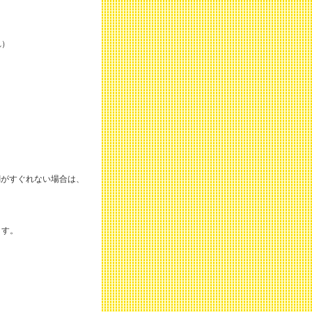
れ）
調がすぐれない場合は、
ます。