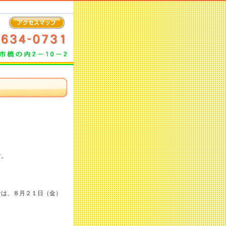
す。
せは、８月２１日（金）