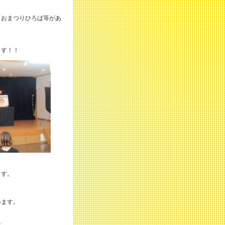
、おまつりひろば等があ
ます！！
ます。
います。
す。