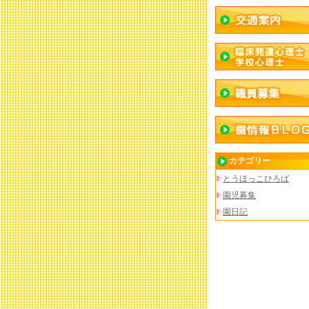
カテゴリー
とうほっこひろば
園児募集
園日記