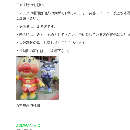
〇来園時のお願い
・マスクの着用は個人の判断でお願いします。発熱３７．５℃以上や体
ご遠慮下さい。
・保護者は、２名迄です。
・来園時は、必ず、予約をして下さい。予約をしている方が優先になり
・人数制限の為、お待ち頂くこともあります。
・長時間の滞在は、ご遠慮下さい。
茨木東邦幼稚園
ふれあいひろば