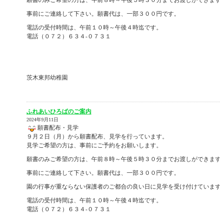
事前にご連絡して下さい。願書代は、一部３００円です。
電話の受付時間は、午前１０時～午後４時迄です。
電話（０７２）６３４-０７３１
茨木東邦幼稚園
ふれあいひろばのご案内
2024年9月11日
願書配布・見学
９月２日（月）から願書配布、見学を行っています。
見学ご希望の方は、事前にご予約をお願いします。
願書のみご希望の方は、午前８時～午後５時３０分までお渡しができま
事前にご連絡して下さい。願書代は、一部３００円です。
園の行事が重ならない保護者のご都合の良い日に見学を受け付けていま
電話の受付時間は、午前１０時～午後４時迄です。
電話（０７２）６３４-０７３１